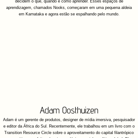
decidem o que, quando e como aprender. Esses espaços de
aprendizagem, chamados Nooks, começaram em uma pequena aldeia
em Karnataka e agora estão se espalhando pelo mundo.
Adam Oosthuizen
Adam é um gerente de produtos, designer de mídia imersiva, pesquisador
e editor da África do Sul. Recentemente, ele trabalhou em um livro com o
Transition Resource Circle sobre o aproveitamento do capital filantrópico