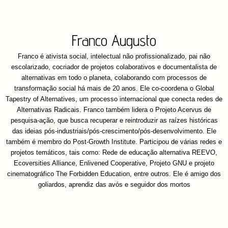
Franco Augusto
Franco é ativista social, intelectual não profissionalizado, pai não
escolarizado, cocriador de projetos colaborativos e documentalista de
alternativas em todo o planeta, colaborando com processos de
transformação social há mais de 20 anos. Ele co-coordena o Global
Tapestry of Alternatives, um processo internacional que conecta redes de
Alternativas Radicais. Franco também lidera o Projeto Acervus de
pesquisa-ação, que busca recuperar e reintroduzir as raízes históricas
das ideias pós-industriais/pós-crescimento/pós-desenvolvimento. Ele
também é membro do Post-Growth Institute. Participou de várias redes e
projetos temáticos, tais como: Rede de educação alternativa REEVO,
Ecoversities Alliance, Enlivened Cooperative, Projeto GNU e projeto
cinematográfico The Forbidden Education, entre outros. Ele é amigo dos
goliardos, aprendiz das avós e seguidor dos mortos