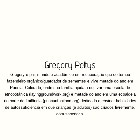
Gregory Pettys
Gregory é pai, marido e acadêmico em recuperação que se tornou
fazendeiro orgânico/guardador de sementes e vive metade do ano em
Paonia, Colorado, onde sua família ajuda a cultivar uma escola de
etnobotânica (layinggroundwork.org) e metade do ano em uma ecoaldeia
no norte da Tailândia (punpunthailand.org) dedicada a ensinar habilidades
de autossuficiência em que crianças (e adultos) são criados livremente,
com sabedoria.