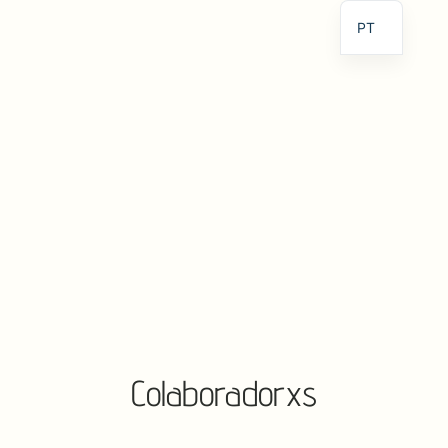
PT
EN
ES
Colaboradorxs