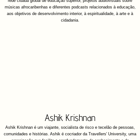
rede cidadã global de educação superior, projetos audiovisuais sobre
músicas afrocaribenhas e diferentes podcasts relacionados à educação,
aos objetivos de desenvolvimento interior, à espiritualidade, à arte e à
cidadania.
Ashik Krishnan
Ashik Krishnan é um viajante, socialista de risco e tecelão de pessoas,
comunidades e histórias. Ashik é cocriador da Travellers' University, uma