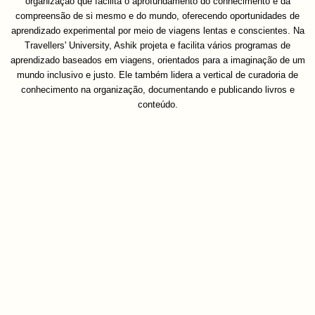
organização que facilita o aprofundamento do conhecimento e da
compreensão de si mesmo e do mundo, oferecendo oportunidades de
aprendizado experimental por meio de viagens lentas e conscientes. Na
Travellers' University, Ashik projeta e facilita vários programas de
aprendizado baseados em viagens, orientados para a imaginação de um
mundo inclusivo e justo. Ele também lidera a vertical de curadoria de
conhecimento na organização, documentando e publicando livros e
conteúdo.