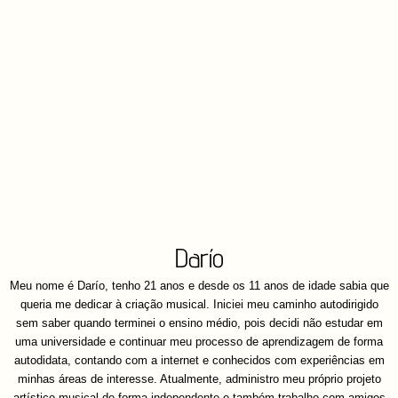
Darío
Meu nome é Darío, tenho 21 anos e desde os 11 anos de idade sabia que
queria me dedicar à criação musical. Iniciei meu caminho autodirigido
sem saber quando terminei o ensino médio, pois decidi não estudar em
uma universidade e continuar meu processo de aprendizagem de forma
autodidata, contando com a internet e conhecidos com experiências em
minhas áreas de interesse. Atualmente, administro meu próprio projeto
artístico musical de forma independente e também trabalho com amigos