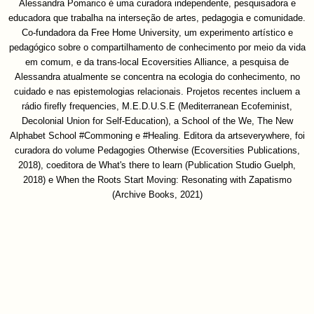
Alessandra Pomarico é uma curadora independente, pesquisadora e
educadora que trabalha na interseção de artes, pedagogia e comunidade.
Co-fundadora da Free Home University, um experimento artístico e
pedagógico sobre o compartilhamento de conhecimento por meio da vida
em comum, e da trans-local Ecoversities Alliance, a pesquisa de
Alessandra atualmente se concentra na ecologia do conhecimento, no
cuidado e nas epistemologias relacionais. Projetos recentes incluem a
rádio firefly frequencies, M.E.D.U.S.E (Mediterranean Ecofeminist,
Decolonial Union for Self-Education), a School of the We, The New
Alphabet School #Commoning e #Healing. Editora da artseverywhere, foi
curadora do volume Pedagogies Otherwise (Ecoversities Publications,
2018), coeditora de What's there to learn (Publication Studio Guelph,
2018) e When the Roots Start Moving: Resonating with Zapatismo
(Archive Books, 2021)