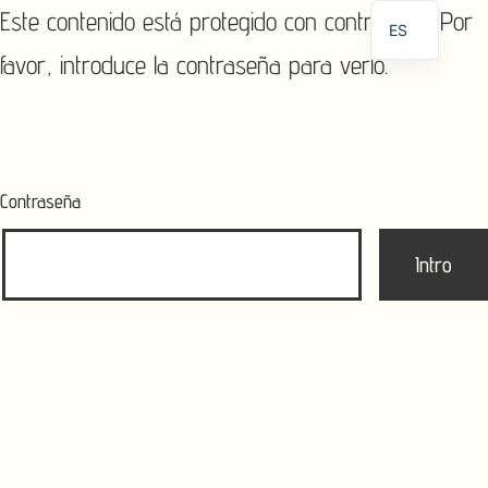
Este contenido está protegido con contraseña. Por
ES
favor, introduce la contraseña para verlo.
EN
PT
Contraseña